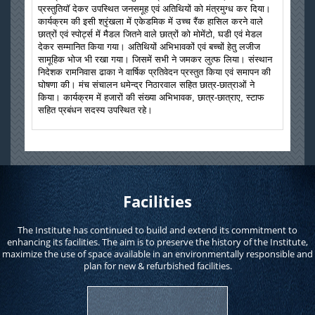
प्रस्तुतियॉ देकर उपस्थित जनसमूह एवं अतिथियों को मंत्रमुग्ध कर दिया।
कार्यक्रम की इसी श्रृंखला में एकेडमिक में उच्च रैंक हासिल करने वाले
छात्रों एवं स्पोर्ट्स में मैडल जितने वाले छात्रों को मोमेंटो, घडी एवं मेडल
देकर सम्मानित किया गया। अतिथियों अभिभावकों एवं बच्चों हेतु लजीज
सामूहिक भोज भी रखा गया। जिसमें सभी ने जमकर लुत्फ लिया। संस्थान
निदेशक रामनिवास ढाका ने वार्षिक प्रतिवेदन प्रस्तुत किया एवं समापन की
घोषणा की। मंच संचालन धमेन्द्र निठारवाल सहित छात्र-छात्राओं ने
किया। कार्यक्रम में हजारों की संख्या अभिभावक, छात्र-छात्राए, स्टाफ
सहित प्रबंधन सदस्य उपस्थित रहे।
Facilities
The Institute has continued to build and extend its commitment to
enhancing its facilities. The aim is to preserve the history of the Institute,
maximize the use of space available in an environmentally responsible and
plan for new & refurbished facilities.