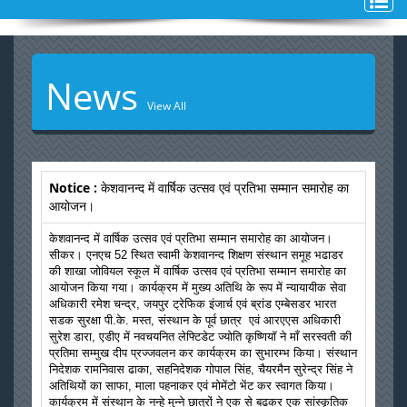
Toggl
naviga
News
View All
Notice :
केशवानन्द में वार्षिक उत्सव एवं प्रतिभा सम्मान समारोह का
आयोजन।
केशवानन्द में वार्षिक उत्सव एवं प्रतिभा सम्मान समारोह का आयोजन।
सीकर। एनएच 52 स्थित स्वामी केशवानन्द शिक्षण संस्थान समूह भढाडर
की शाखा जोवियल स्कूल में वार्षिक उत्सव एवं प्रतिभा सम्मान समारोह का
आयोजन किया गया। कार्यक्रम में मुख्य अतिथि के रूप में न्यायायीक सेवा
अधिकारी रमेश चन्द्र, जयपुर ट्रेफिक इंजार्च एवं ब्रांड एम्बेसडर भारत
सडक सुरक्षा पी.के. मस्त, संस्थान के पूर्व छात्र एवं आरएएस अधिकारी
सुरेश डारा, एडीए में नवचयनित लेफ्टिडेट ज्योति कृष्णियॉ ने माँ सरस्वती की
प्रतिमा सम्मुख दीप प्रज्जवलन कर कार्यक्रम का सुभारम्भ किया। संस्थान
निदेशक रामनिवास ढाका, सहनिदेशक गोपाल सिंह, चैयरमैन सुरेन्द्र सिंह ने
अतिथियों का साफा, माला पहनाकर एवं मोमेंटो भेंट कर स्वागत किया।
कार्यक्रम में संस्थान के नन्हे मुन्ने छात्रों ने एक से बढकर एक सांस्कृतिक