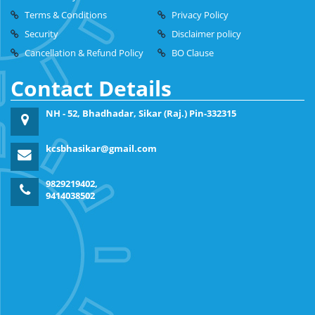
Terms & Conditions
Privacy Policy
Security
Disclaimer policy
Cancellation & Refund Policy
BO Clause
Contact Details
NH - 52, Bhadhadar, Sikar (Raj.) Pin-332315
kcsbhasikar@gmail.com
9829219402,
9414038502