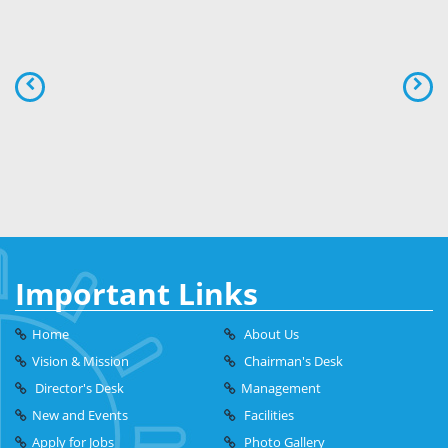
Important Links
Home
About Us
Vision & Mission
Chairman's Desk
Director's Desk
Management
New and Events
Facilities
Apply for Jobs
Photo Gallery