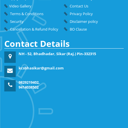
Video Gallery
Contact Us
Terms & Conditions
Privacy Policy
Security
Disclaimer policy
Cancellation & Refund Policy
BO Clause
Contact Details
NH - 52, Bhadhadar, Sikar (Raj.) Pin-332315
kcsbhasikar@gmail.com
9829219402,
9414038502