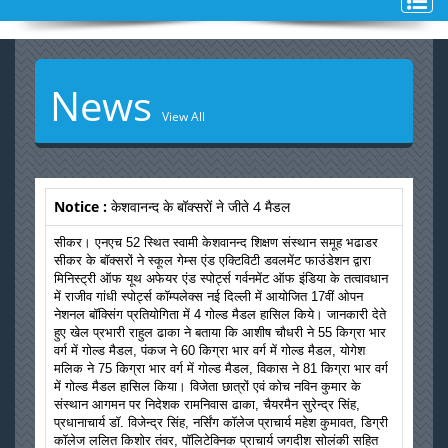
Toggl
naviga
News
View All
Notice :
केशवानन्द के बॉक्सरों ने जीते 4 मैडल
सीकर। एनएच 52 स्थित स्वामी केशवानन्द शिक्षण संस्थान समूह भढाडर
सीकर के बॉक्सरों ने स्कूल गेम्स एंड एक्टिविटी डवलमेंट फाउंडेशन द्वारा
मिनिस्ट्री ऑफ यूथ अफेयर एंड स्पोर्ट्स गर्वनमेंट ऑफ इंडिया के तत्वावधान
में राजीव गांधी स्पोर्ट्स कॉम्पलेक्स नई दिल्ली में आयोजित 17वीं ओपन
नेशनल बॉक्सिंग प्रतियोगिता में 4 गोल्ड मैडल हासिल किये। जानकारी देते
हुए खेल प्रभारी राहुल ढाका ने बताया कि आशीष चौधरी ने 55 किग्रा भार
वर्ग में गोल्ड मैडल, पंकज ने 60 किग्रा भार वर्ग में गोल्ड मैडल, योगेश
मलिक ने 75 किग्रा भार वर्ग में गोल्ड मैडल, विकास ने 81 किग्रा भार वर्ग
में गोल्ड मैडल हासिल किया। विजेता छात्रों एवं कोच नविन कुमार के
संस्थान आगमन पर निदेशक रामनिवास ढाका, चैयरमैन सुरेन्द्र सिंह,
प्रधानाचार्य डॉ. विजेन्द्र सिंह, नर्सिंग कॉलेज प्राचार्य महेश कुमावत, डिग्री
कॉलेज ललित किशोर तंवर, पॉलिटेक्निक प्राचार्य जगदीश सोलंकी सहित