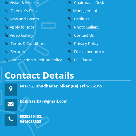
Vision & Mission
Chairman's Desk
Director's Desk
Management
New and Events
Facilities
Apply for Jobs
Photo Gallery
Video Gallery
Contact Us
Terms & Conditions
Privacy Policy
Security
Disclaimer policy
Cancellation & Refund Policy
BO Clause
Contact Details
NH - 52, Bhadhadar, Sikar (Raj.) Pin-332315
kcsbhasikar@gmail.com
9829219402,
9414038502