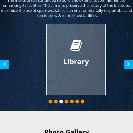
The Institute has continued to build and extend its commitment to
enhancing its facilities. The aim is to preserve the history of the Institute,
maximize the use of space available in an environmentally responsible and
plan for new & refurbished facilities.
Library
Photo Gallery