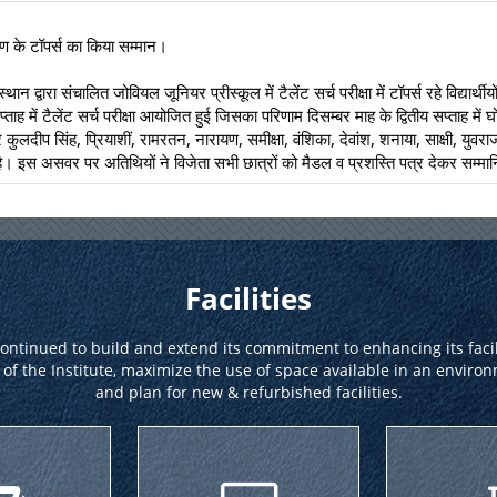
 चरण के टॉपर्स का किया सम्मान।
 में टैलेंट सर्च परीक्षा आयोजित हुई जिसका परिणाम दिसम्बर माह के द्वितीय सप्ताह में घोष
र कुलदीप सिंह, प्रियाशीं, रामरतन, नारायण, समीक्षा, वंशिका, देवांश, शनाया, साक्षी, युवर
है। इस असवर पर अतिथियों ने विजेता सभी छात्रों को मैडल व प्रशस्ति पत्र देकर सम्म
Facilities
continued to build and extend its commitment to enhancing its facili
 of the Institute, maximize the use of space available in an enviro
and plan for new & refurbished facilities.