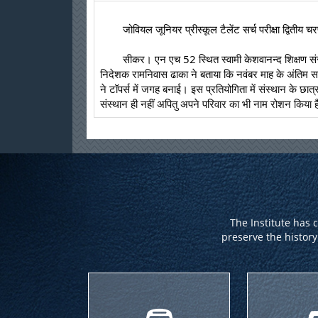
	जोवियल जूनियर प्रीस्कूल टैलेंट सर्च परीक्षा द्वितीय
	सीकर। एन एच 52 स्थित स्वामी केशवानन्द शिक्षण संस्थान द्वारा संचालित जोवियल जूनियर प्रीस्कूल में टैलेंट सर्च परीक्षा में टॉपर्स रहे विद्यार्थीयों को अतिथियों ने सम्मानित किया। जानकारी देते हुए संस्थान 
निदेशक रामनिवास ढाका ने बताया कि नवंबर माह के अंतिम सप्ताह
ने टॉपर्स में जगह बनाई। इस प्रतियोगिता में संस्थान के छात्
संस्थान ही नहीं अपितु अपने परिवार का भी नाम रोशन किया 
The Institute has 
preserve the history