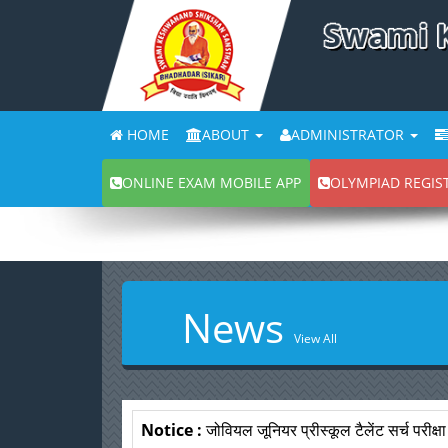
HOME
ABOUT
ADMINISTRATOR
ONLINE EXAM MOBILE APP
OLYMPIAD REGIS
News
View All
Notice :
जोवियल जूनियर प्रीस्कूल टैलेंट सर्च परीक्ष