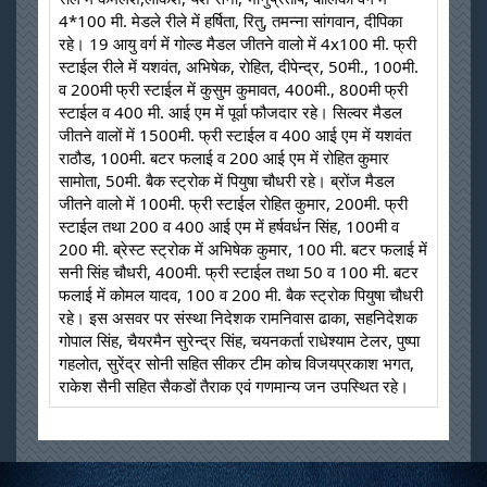
4*100 मी. मेडले रीले में हर्षिता, रितु, तमन्ना सांगवान, दीपिका 
रहे। 19 आयु वर्ग में गोल्ड मैडल जीतने वालो में 4x100 मी. फ्री 
स्टाईल रीले में यशवंत, अभिषेक, रोहित, दीपेन्द्र, 50मी., 100मी. 
व 200मी फ्री स्टाईल में कुसुम कुमावत, 400मी., 800मी फ्री 
स्टाईल व 400 मी. आई एम में पूर्वा फौजदार रहे। सिल्वर मैडल 
जीतने वालों में 1500मी. फ्री स्टाईल व 400 आई एम में यशवंत 
राठौड, 100मी. बटर फलाई व 200 आई एम में रोहित कुमार 
सामोता, 50मी. बैक स्ट्रोक में पियुषा चौधरी रहे। ब्रोंज मैडल 
जीतने वालो में 100मी. फ्री स्टाईल रोहित कुमार, 200मी. फ्री 
स्टाईल तथा 200 व 400 आई एम में हर्षवर्धन सिंह, 100मी व 
200 मी. ब्रेस्ट स्ट्रोक में अभिषेक कुमार, 100 मी. बटर फलाई में 
सनी सिंह चौधरी, 400मी. फ्री स्टाईल तथा 50 व 100 मी. बटर 
फलाई में कोमल यादव, 100 व 200 मी. बैक स्ट्रोक पियुषा चौधरी 
रहे। इस असवर पर संस्था निदेशक रामनिवास ढाका, सहनिदेशक 
गोपाल सिंह, चैयरमैन सुरेन्द्र सिंह, चयनकर्ता राधेश्याम टेलर, पुष्पा 
गहलोत, सुरेंद्र सोनी सहित सीकर टीम कोच विजयप्रकाश भगत, 
राकेश सैनी सहित सैकडों तैराक एवं गणमान्य जन उपस्थित रहे।