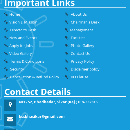
Important Links
Home
About Us
Vision & Mission
Chairman's Desk
Director's Desk
Management
New and Events
Facilities
Apply for Jobs
Photo Gallery
Video Gallery
Contact Us
Terms & Conditions
Privacy Policy
Security
Disclaimer policy
Cancellation & Refund Policy
BO Clause
Contact Details
NH - 52, Bhadhadar, Sikar (Raj.) Pin-332315
kcsbhasikar@gmail.com