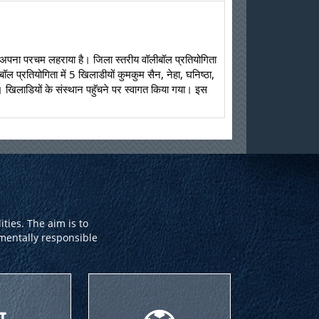
ॉल प्रतियोगिता में 5 खिलाडीयों कुमकुम सैन, नेहा, घनिष्ठा, 
खिलाडियों के संस्थान पहुॅचने पर स्वागत किया गया। इस 
ties. The aim is to
nmentally responsible